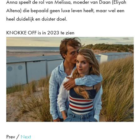
Anna speelt de rol van Melissa, moeder van Daan (Eliyah 
Altena) die bepaald geen luxe leven heeft, maar wel een 
Contact
heel duidelijk en duister doel. 
KNOKKE OFF is in 2023 te zien
Foto's
Portretten
Stills
Theater
English
Prev /
Next